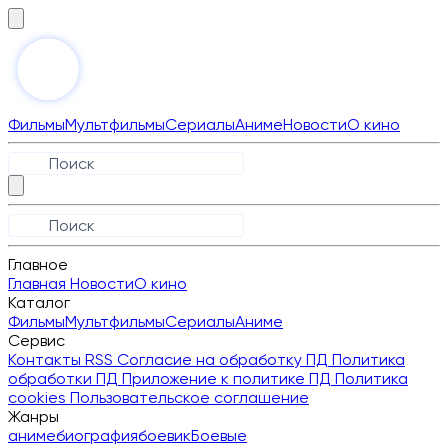
Фильмы
Мультфильмы
Сериалы
Аниме
Новости
О кино
Главное
Главная
Новости
О кино
Каталог
Фильмы
Мультфильмы
Сериалы
Аниме
Сервис
Контакты
RSS
Согласие на обработку ПД
Политика
обработки ПД
Приложение к политике ПД
Политика
cookies
Пользовательское соглашение
Жанры
аниме
биография
боевик
Боевые