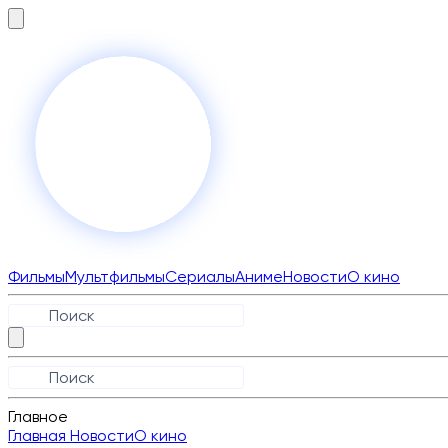
Фильмы
Мультфильмы
Сериалы
Аниме
Новости
О кино
Главное
Главная
Новости
О кино