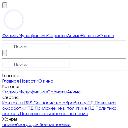
Фильмы
Мультфильмы
Сериалы
Аниме
Новости
О кино
Главное
Главная
Новости
О кино
Каталог
Фильмы
Мультфильмы
Сериалы
Аниме
Сервис
Контакты
RSS
Согласие на обработку ПД
Политика
обработки ПД
Приложение к политике ПД
Политика
cookies
Пользовательское соглашение
Жанры
аниме
биография
боевик
Боевые