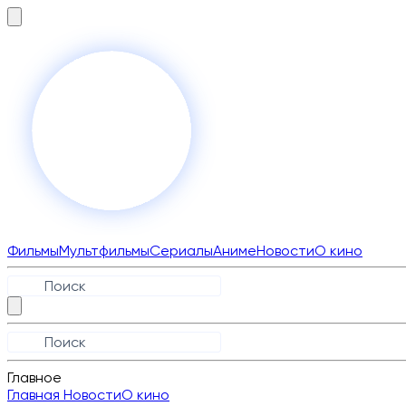
Фильмы
Мультфильмы
Сериалы
Аниме
Новости
О кино
Главное
Главная
Новости
О кино