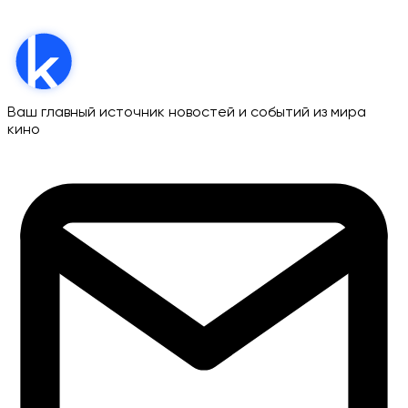
Ваш главный источник новостей и событий из мира
кино