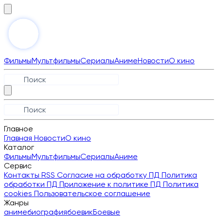
Фильмы
Мультфильмы
Сериалы
Аниме
Новости
О кино
Главное
Главная
Новости
О кино
Каталог
Фильмы
Мультфильмы
Сериалы
Аниме
Сервис
Контакты
RSS
Согласие на обработку ПД
Политика
обработки ПД
Приложение к политике ПД
Политика
cookies
Пользовательское соглашение
Жанры
аниме
биография
боевик
Боевые