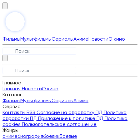
Фильмы
Мультфильмы
Сериалы
Аниме
Новости
О кино
Главное
Главная
Новости
О кино
Каталог
Фильмы
Мультфильмы
Сериалы
Аниме
Сервис
Контакты
RSS
Согласие на обработку ПД
Политика
обработки ПД
Приложение к политике ПД
Политика
cookies
Пользовательское соглашение
Жанры
аниме
биография
боевик
Боевые