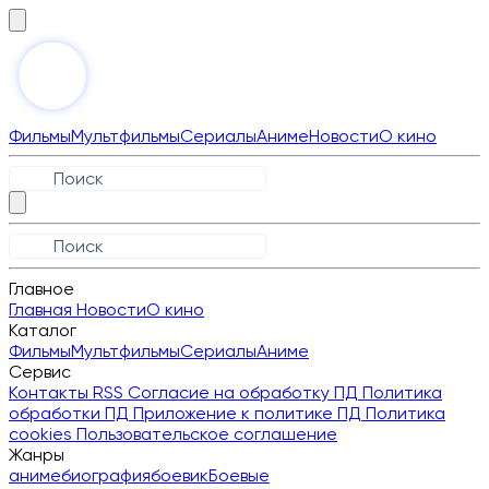
Фильмы
Мультфильмы
Сериалы
Аниме
Новости
О кино
Главное
Главная
Новости
О кино
Каталог
Фильмы
Мультфильмы
Сериалы
Аниме
Сервис
Контакты
RSS
Согласие на обработку ПД
Политика
обработки ПД
Приложение к политике ПД
Политика
cookies
Пользовательское соглашение
Жанры
аниме
биография
боевик
Боевые