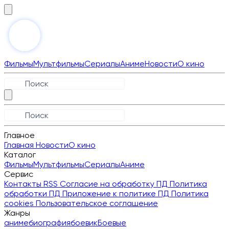
Фильмы
Мультфильмы
Сериалы
Аниме
Новости
О кино
Главное
Главная
Новости
О кино
Каталог
Фильмы
Мультфильмы
Сериалы
Аниме
Сервис
Контакты
RSS
Согласие на обработку ПД
Политика
обработки ПД
Приложение к политике ПД
Политика
cookies
Пользовательское соглашение
Жанры
аниме
биография
боевик
Боевые