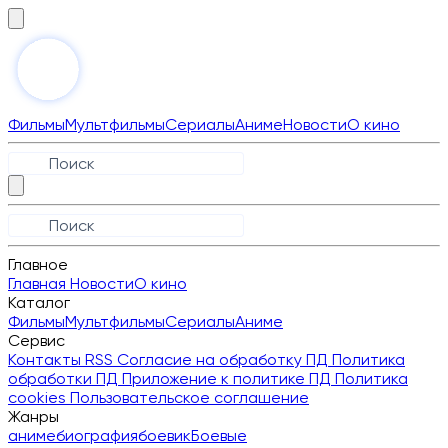
Фильмы
Мультфильмы
Сериалы
Аниме
Новости
О кино
Главное
Главная
Новости
О кино
Каталог
Фильмы
Мультфильмы
Сериалы
Аниме
Сервис
Контакты
RSS
Согласие на обработку ПД
Политика
обработки ПД
Приложение к политике ПД
Политика
cookies
Пользовательское соглашение
Жанры
аниме
биография
боевик
Боевые