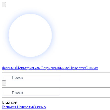
Фильмы
Мультфильмы
Сериалы
Аниме
Новости
О кино
Главное
Главная
Новости
О кино