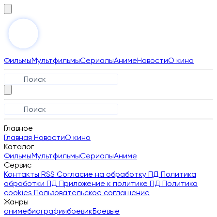
Фильмы
Мультфильмы
Сериалы
Аниме
Новости
О кино
Главное
Главная
Новости
О кино
Каталог
Фильмы
Мультфильмы
Сериалы
Аниме
Сервис
Контакты
RSS
Согласие на обработку ПД
Политика
обработки ПД
Приложение к политике ПД
Политика
cookies
Пользовательское соглашение
Жанры
аниме
биография
боевик
Боевые