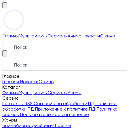
Фильмы
Мультфильмы
Сериалы
Аниме
Новости
О кино
Главное
Главная
Новости
О кино
Каталог
Фильмы
Мультфильмы
Сериалы
Аниме
Сервис
Контакты
RSS
Согласие на обработку ПД
Политика
обработки ПД
Приложение к политике ПД
Политика
cookies
Пользовательское соглашение
Жанры
аниме
биография
боевик
Боевые