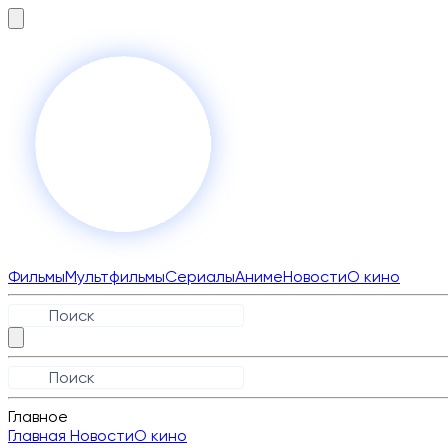
Фильмы
Мультфильмы
Сериалы
Аниме
Новости
О кино
Главное
Главная
Новости
О кино