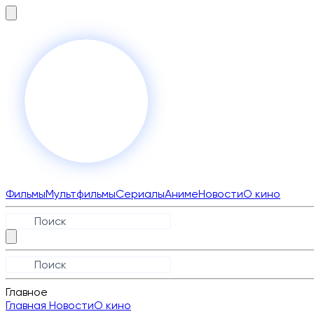
Фильмы
Мультфильмы
Сериалы
Аниме
Новости
О кино
Главное
Главная
Новости
О кино