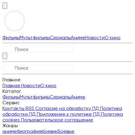
Фильмы
Мультфильмы
Сериалы
Аниме
Новости
О кино
Главное
Главная
Новости
О кино
Каталог
Фильмы
Мультфильмы
Сериалы
Аниме
Сервис
Контакты
RSS
Согласие на обработку ПД
Политика
обработки ПД
Приложение к политике ПД
Политика
cookies
Пользовательское соглашение
Жанры
аниме
биография
боевик
Боевые