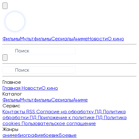
Фильмы
Мультфильмы
Сериалы
Аниме
Новости
О кино
Главное
Главная
Новости
О кино
Каталог
Фильмы
Мультфильмы
Сериалы
Аниме
Сервис
Контакты
RSS
Согласие на обработку ПД
Политика
обработки ПД
Приложение к политике ПД
Политика
cookies
Пользовательское соглашение
Жанры
аниме
биография
боевик
Боевые