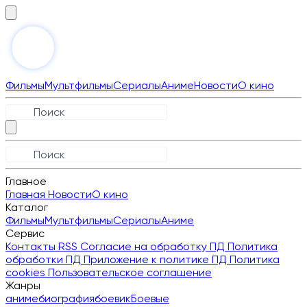
Фильмы
Мультфильмы
Сериалы
Аниме
Новости
О кино
Главное
Главная
Новости
О кино
Каталог
Фильмы
Мультфильмы
Сериалы
Аниме
Сервис
Контакты
RSS
Согласие на обработку ПД
Политика
обработки ПД
Приложение к политике ПД
Политика
cookies
Пользовательское соглашение
Жанры
аниме
биография
боевик
Боевые