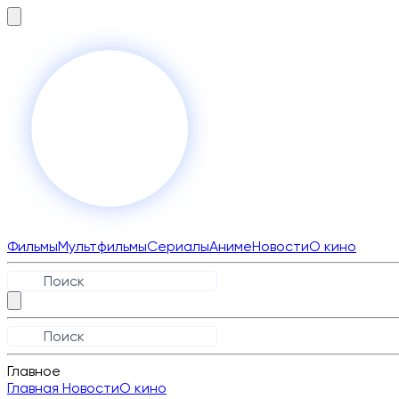
Фильмы
Мультфильмы
Сериалы
Аниме
Новости
О кино
Главное
Главная
Новости
О кино