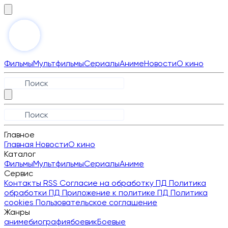
Фильмы
Мультфильмы
Сериалы
Аниме
Новости
О кино
Главное
Главная
Новости
О кино
Каталог
Фильмы
Мультфильмы
Сериалы
Аниме
Сервис
Контакты
RSS
Согласие на обработку ПД
Политика
обработки ПД
Приложение к политике ПД
Политика
cookies
Пользовательское соглашение
Жанры
аниме
биография
боевик
Боевые