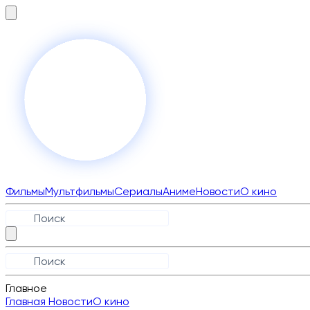
Фильмы
Мультфильмы
Сериалы
Аниме
Новости
О кино
Главное
Главная
Новости
О кино