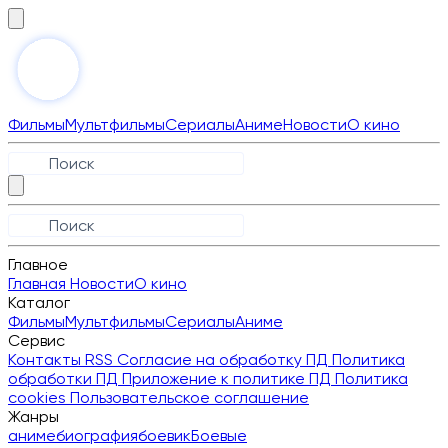
Фильмы
Мультфильмы
Сериалы
Аниме
Новости
О кино
Главное
Главная
Новости
О кино
Каталог
Фильмы
Мультфильмы
Сериалы
Аниме
Сервис
Контакты
RSS
Согласие на обработку ПД
Политика
обработки ПД
Приложение к политике ПД
Политика
cookies
Пользовательское соглашение
Жанры
аниме
биография
боевик
Боевые