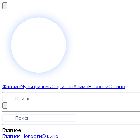
Фильмы
Мультфильмы
Сериалы
Аниме
Новости
О кино
Главное
Главная
Новости
О кино