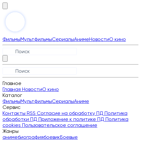
Фильмы
Мультфильмы
Сериалы
Аниме
Новости
О кино
Главное
Главная
Новости
О кино
Каталог
Фильмы
Мультфильмы
Сериалы
Аниме
Сервис
Контакты
RSS
Согласие на обработку ПД
Политика
обработки ПД
Приложение к политике ПД
Политика
cookies
Пользовательское соглашение
Жанры
аниме
биография
боевик
Боевые