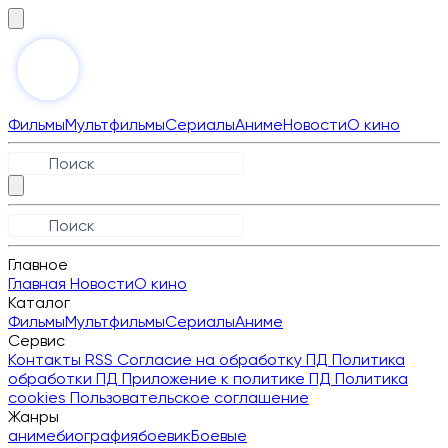
Фильмы
Мультфильмы
Сериалы
Аниме
Новости
О кино
Главное
Главная
Новости
О кино
Каталог
Фильмы
Мультфильмы
Сериалы
Аниме
Сервис
Контакты
RSS
Согласие на обработку ПД
Политика
обработки ПД
Приложение к политике ПД
Политика
cookies
Пользовательское соглашение
Жанры
аниме
биография
боевик
Боевые