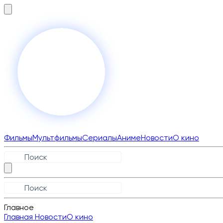
Фильмы
Мультфильмы
Сериалы
Аниме
Новости
О кино
Главное
Главная
Новости
О кино