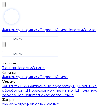
Фильмы
Мультфильмы
Сериалы
Аниме
Новости
О кино
Главное
Главная
Новости
О кино
Каталог
Фильмы
Мультфильмы
Сериалы
Аниме
Сервис
Контакты
RSS
Согласие на обработку ПД
Политика
обработки ПД
Приложение к политике ПД
Политика
cookies
Пользовательское соглашение
Жанры
аниме
биография
боевик
Боевые