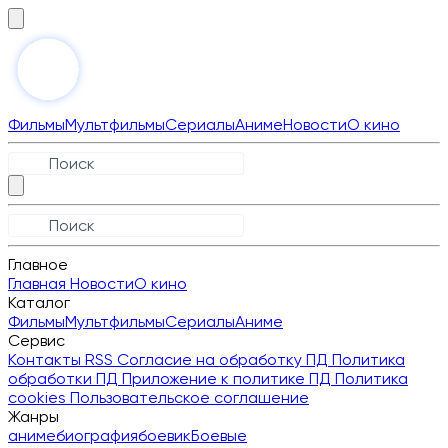
Фильмы
Мультфильмы
Сериалы
Аниме
Новости
О кино
Главное
Главная
Новости
О кино
Каталог
Фильмы
Мультфильмы
Сериалы
Аниме
Сервис
Контакты
RSS
Согласие на обработку ПД
Политика
обработки ПД
Приложение к политике ПД
Политика
cookies
Пользовательское соглашение
Жанры
аниме
биография
боевик
Боевые