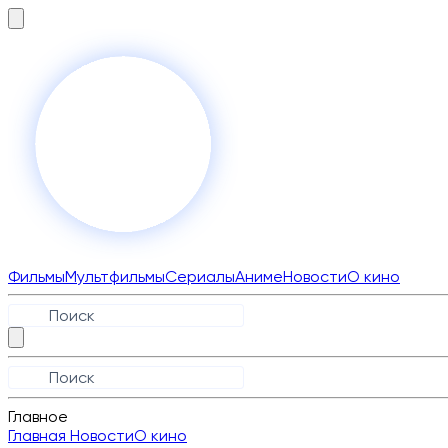
Фильмы
Мультфильмы
Сериалы
Аниме
Новости
О кино
Главное
Главная
Новости
О кино